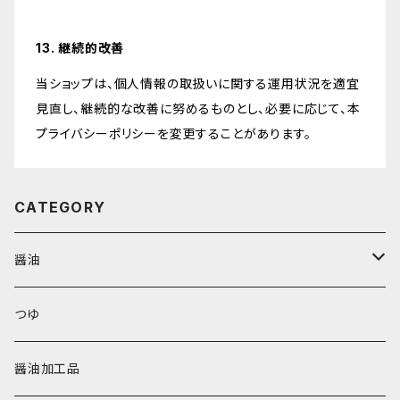
13. 継続的改善
当ショップは、個人情報の取扱いに関する運用状況を適宜
見直し、継続的な改善に努めるものとし、必要に応じて、本
プライバシーポリシーを変更することがあります。
CATEGORY
醤油
鶴印醤油
つゆ
本醸造醤油
醤油加工品