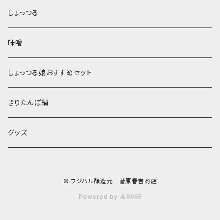
しょっつる
味噌
しょっつる娘おすすめセット
きりたんぽ鍋
グッズ
© フジハル醸造元 菅原春吉商店
Powered by