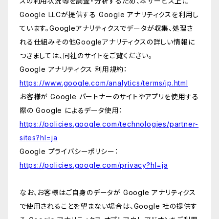
スの利用状況等を調査・分析するため、本サービス上に
Google LLCが提供する Google アナリティクスを利用し
ています。Googleアナリティクスでデータが収集、処理さ
れる仕組みその他Googleアナリティクスの詳しい情報に
つきましては、同社のサイトをご覧ください。
Google アナリティクス 利用規約：
https://www.google.com/analytics/terms/jp.html
お客様が Google パートナーのサイトやアプリを使用する
際の Google によるデータ使用：
https://policies.google.com/technologies/partner-
sites?hl=ja
Google プライバシーポリシー：
https://policies.google.com/privacy?hl=ja
なお、お客様はご自身のデータが Google アナリティクス
で使用されることを望まない場合は、Google 社の提供す