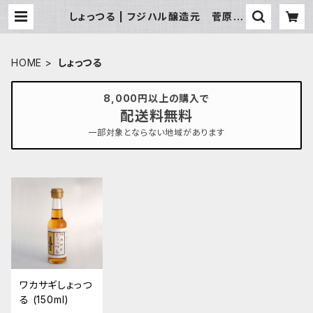
しょっつる | フジハル醸造元 菅原春
吉商店
HOME
しょっつる
8,000円以上の購入で
配送料無料
一部対象とならない地域があります
ワカサギしょっつ
る (150ml)