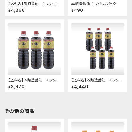
【送料込】鶴印醬油 １リットル
本醸造醤油 １リットルパック
パックが６本
¥4,260
¥490
【送料込】本醸造醬油 １リット
【送料込】本醸造醬油 １リット
ルパックが３本
ルパックが６本
¥2,970
¥4,440
その他の商品