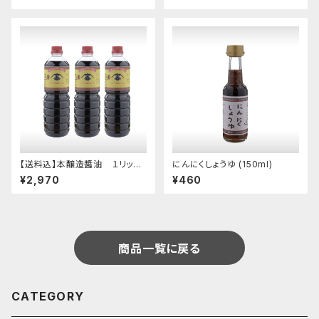
【送料込】本醸造醬油 １リット
にんにくしょうゆ (150ml)
ルパックが３本
¥2,970
¥460
商品一覧に戻る
CATEGORY