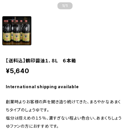
1
/1
【送料込】鶴印醤油１．８L ６本箱
¥5,640
International shipping available
創業時よりお客様の声を聞き造り続けてきた、まろやかなあまく
ちタイプのしょうゆです。
塩分は控えめの１５％、濃すぎない程よい色合い、あまくちしょう
ゆファンの方におすすめです。